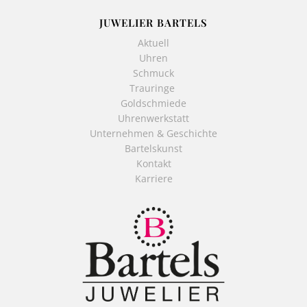
JUWELIER BARTELS
Aktuell
Uhren
Schmuck
Trauringe
Goldschmiede
Uhrenwerkstatt
Unternehmen & Geschichte
Bartelskunst
Kontakt
Karriere