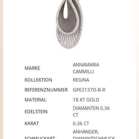
ANNAMARIA
MARKE
CAMMILLI
KOLLEKTION
REGINA
REFERENZNUMMER
GPE3137D-B-R
MATERIAL
18 KT GOLD
DIAMANTEN 0.36
EDELSTEIN
CT
KARAT
0.36 CT
ANHÄNGER,
SCHMUCKART
DIAMANTSCHMUCK,