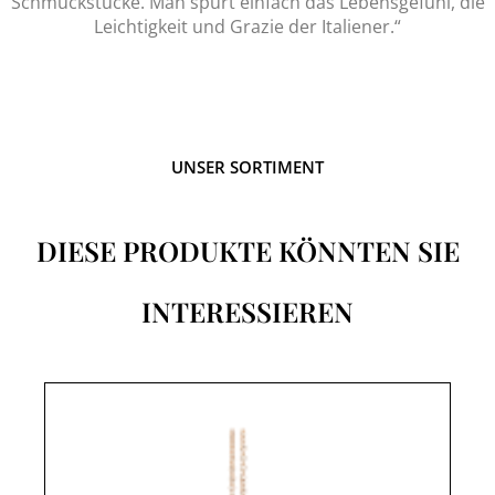
Schmuckstücke. Man spürt einfach das Lebensgefühl, die
Leichtigkeit und Grazie der Italiener.“
UNSER SORTIMENT
DIESE PRODUKTE KÖNNTEN SIE
INTERESSIEREN