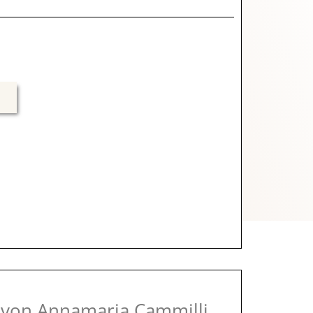
von Annamaria Cammilli