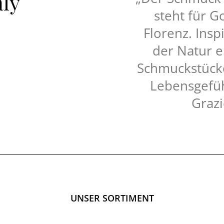
ly
steht für 
Florenz. Insp
der Natur e
Schmuckstücke
Lebensgefühl
Grazi
UNSER SORTIMENT