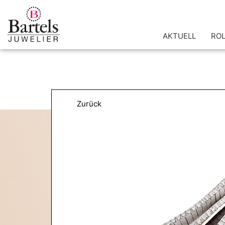
Zum
Inhalt
springen
AKTUELL
RO
Zurück