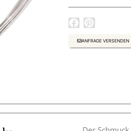
ANFRAGE VERSENDEN
„Der Schmuck 