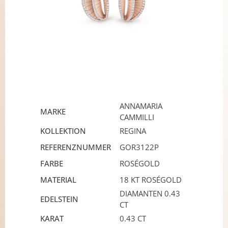
ANNAMARIA
MARKE
CAMMILLI
KOLLEKTION
REGINA
REFERENZNUMMER
GOR3122P
FARBE
ROSÉGOLD
MATERIAL
18 KT ROSÉGOLD
DIAMANTEN 0.43
EDELSTEIN
CT
KARAT
0.43 CT