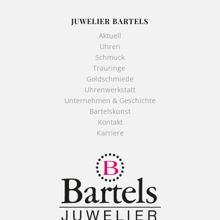
JUWELIER BARTELS
Aktuell
Uhren
Schmuck
Trauringe
Goldschmiede
Uhrenwerkstatt
Unternehmen & Geschichte
Bartelskunst
Kontakt
Karriere