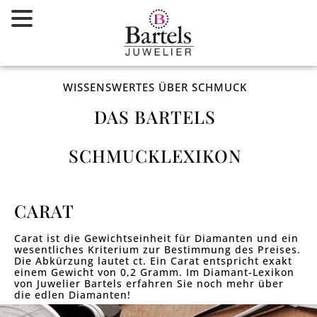
Zum
Inhalt
springen
WISSENSWERTES ÜBER SCHMUCK
DAS BARTELS
SCHMUCKLEXIKON
CARAT
Carat ist die Gewichtseinheit für Diamanten und ein
wesentliches Kriterium zur Bestimmung des Preises.
Die Abkürzung lautet ct. Ein Carat entspricht exakt
einem Gewicht von 0,2 Gramm. Im Diamant-Lexikon
von Juwelier Bartels erfahren Sie noch mehr über
die edlen Diamanten!