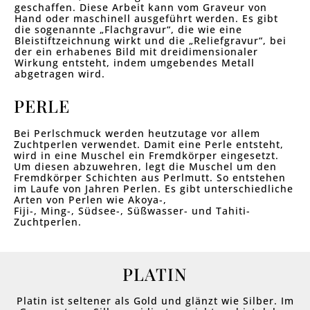
geschaffen. Diese Arbeit kann vom Graveur von
Hand oder maschinell ausgeführt werden. Es gibt
die sogenannte „Flachgravur“, die wie eine
Bleistiftzeichnung wirkt und die „Reliefgravur“, bei
der ein erhabenes Bild mit dreidimensionaler
Wirkung entsteht, indem umgebendes Metall
abgetragen wird.
PERLE
Bei Perlschmuck werden heutzutage vor allem
Zuchtperlen verwendet. Damit eine Perle entsteht,
wird in eine Muschel ein Fremdkörper eingesetzt.
Um diesen abzuwehren, legt die Muschel um den
Fremdkörper Schichten aus Perlmutt. So entstehen
im Laufe von Jahren Perlen. Es gibt unterschiedliche
Arten von Perlen wie Akoya-,
Fiji-, Ming-, Südsee-, Süßwasser- und Tahiti-
Zuchtperlen.
PLATIN
Platin ist seltener als Gold und glänzt wie Silber. Im