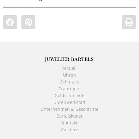
JUWELIER BARTELS
Aktuell
Uhren
Schmuck
Trauringe
Goldschmiede
Uhrenwerkstatt
Unternehmen & Geschichte
Bartelskunst
Kontakt
Karriere