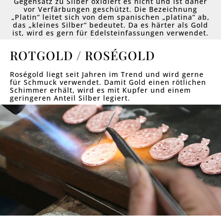
Gegensatz zu Silber oxidiert es nicht und ist daher
vor Verfärbungen geschützt. Die Bezeichnung
„Platin“ leitet sich von dem spanischen „platina“ ab,
das „kleines Silber“ bedeutet. Da es härter als Gold
ist, wird es gern für Edelsteinfassungen verwendet.
ROTGOLD / ROSÉGOLD
Roségold liegt seit Jahren im Trend und wird gerne
für Schmuck verwendet. Damit Gold einen rötlichen
Schimmer erhält, wird es mit Kupfer und einem
geringeren Anteil Silber legiert.