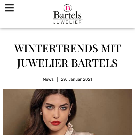
Zum
Inhalt
springen
WINTERTRENDS MIT
JUWELIER BARTELS
News
|
29. Januar 2021