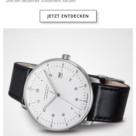
und ein dezentes Statement setzen
JETZT ENTDECKEN