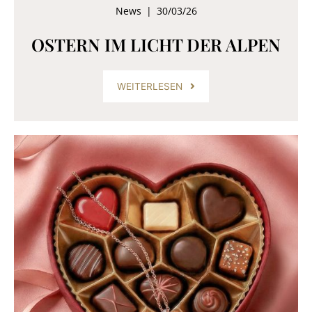
News
|
30/03/26
OSTERN IM LICHT DER ALPEN
WEITERLESEN