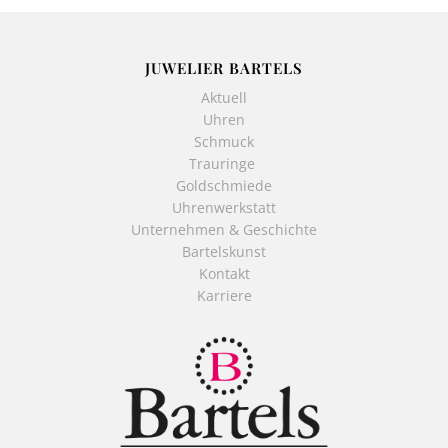
JUWELIER BARTELS
Aktuell
Uhren
Schmuck
Trauringe
Goldschmiede
Uhrenwerkstatt
Unternehmen & Geschichte
Bartelskunst
Kontakt
Karriere