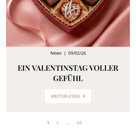
News
|
09/02/26
EIN VALENTINSTAG VOLLER
GEFÜHL
WEITERLESEN
1
2
…
48