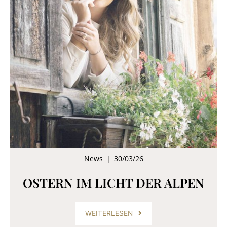
News
|
30/03/26
OSTERN IM LICHT DER ALPEN
WEITERLESEN