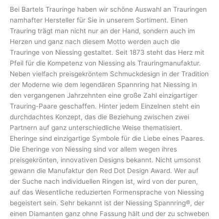
Bei Bartels Trauringe haben wir schöne Auswahl an Trauringen
namhafter Hersteller für Sie in unserem Sortiment. Einen
Trauring trägt man nicht nur an der Hand, sondern auch im
Herzen und ganz nach diesem Motto werden auch die
Trauringe von Niessing gestaltet. Seit 1873 steht das Herz mit
Pfeil für die Kompetenz von Niessing als Trauringmanufaktur.
Neben vielfach preisgekröntem Schmuckdesign in der Tradition
der Moderne wie dem legendären Spannring hat Niessing in
den vergangenen Jahrzehnten eine große Zahl einzigartiger
Trauring-Paare geschaffen. Hinter jedem Einzelnen steht ein
durchdachtes Konzept, das die Beziehung zwischen zwei
Partnern auf ganz unterschiedliche Weise thematisiert.
Eheringe sind einzigartige Symbole für die Liebe eines Paares.
Die Eheringe von Niessing sind vor allem wegen ihres
preisgekrönten, innovativen Designs bekannt. Nicht umsonst
gewann die Manufaktur den Red Dot Design Award. Wer auf
der Suche nach individuellen Ringen ist, wird von der puren,
auf das Wesentliche reduzierten Formensprache von Niessing
begeistert sein. Sehr bekannt ist der Niessing Spannring®, der
einen Diamanten ganz ohne Fassung hält und der zu schweben