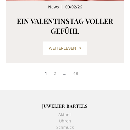
News
|
09/02/26
EIN VALENTINSTAG VOLLER
GEFÜHL
WEITERLESEN
1
2
…
48
JUWELIER BARTELS
Aktuell
Uhren
Schmuck