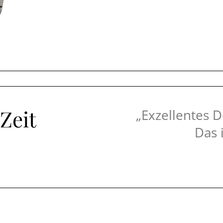
Zeit
„Exzellentes D
Das 