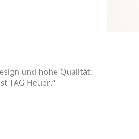
esign und hohe Qualität:
ist TAG Heuer.“