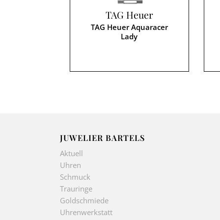
TAG Heuer
TAG Heuer Aquaracer
Lady
JUWELIER BARTELS
Aktuell
Uhren
Schmuck
Trauringe
Goldschmiede
Uhrenwerkstatt