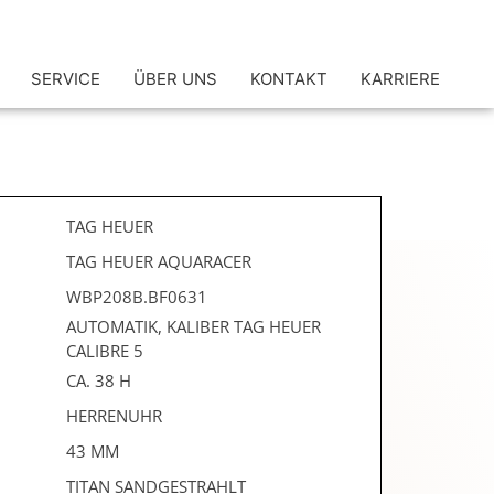
SERVICE
ÜBER UNS
KONTAKT
KARRIERE
TAG HEUER
TAG HEUER AQUARACER
WBP208B.BF0631
AUTOMATIK, KALIBER TAG HEUER
CALIBRE 5
CA. 38 H
HERRENUHR
43 MM
TITAN SANDGESTRAHLT