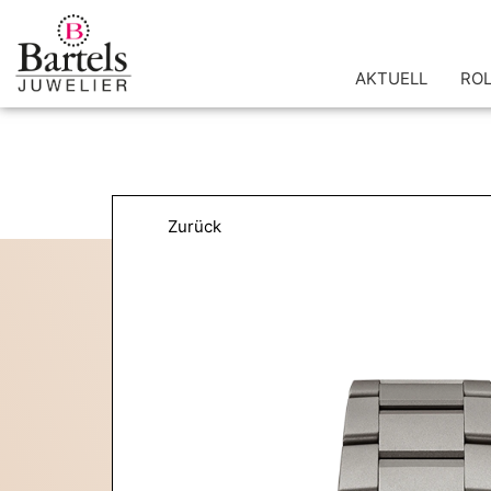
Zum
Inhalt
springen
AKTUELL
RO
Zurück