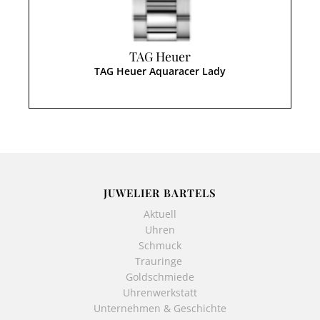
TAG Heuer
TAG Heuer Aquaracer Lady
JUWELIER BARTELS
Aktuell
Uhren
Schmuck
Trauringe
Goldschmiede
Uhrenwerkstatt
Unternehmen & Geschichte