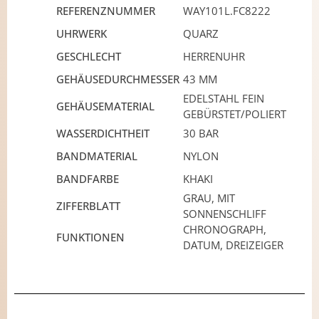
REFERENZNUMMER
WAY101L.FC8222
UHRWERK
QUARZ
GESCHLECHT
HERRENUHR
GEHÄUSEDURCHMESSER
43 MM
EDELSTAHL FEIN
GEHÄUSEMATERIAL
GEBÜRSTET/POLIERT
WASSERDICHTHEIT
30 BAR
BANDMATERIAL
NYLON
BANDFARBE
KHAKI
GRAU, MIT
ZIFFERBLATT
SONNENSCHLIFF
CHRONOGRAPH,
FUNKTIONEN
DATUM, DREIZEIGER