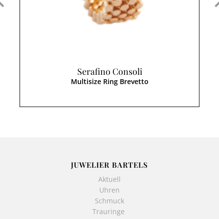
Serafino Consoli
Multisize Ring Brevetto
JUWELIER BARTELS
Aktuell
Uhren
Schmuck
Trauringe