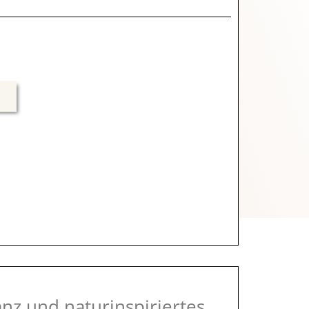
anz und naturinspiriertes