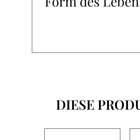
Form des Leben
DIESE PROD