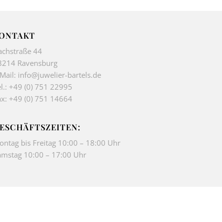
ONTAKT
achstraße 44
8214 Ravensburg
-Mail:
info@juwelier-bartels.de
l.:
+49 (0) 751 22995
ax: +49 (0) 751 14664
ESCHÄFTSZEITEN:
ontag bis Freitag 10:00 – 18:00 Uhr
amstag 10:00 – 17:00 Uhr