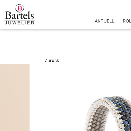
Zum
Inhalt
springen
AKTUELL
RO
Zurück