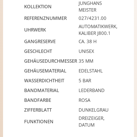
JUNGHANS
KOLLEKTION
MEISTER
REFERENZNUMMER
027/4231.00
AUTOMATIKWERK,
UHRWERK
KALIBER J800.1
GANGRESERVE
CA. 38 H
GESCHLECHT
UNISEX
GEHÄUSEDURCHMESSER
35 MM
GEHÄUSEMATERIAL
EDELSTAHL
WASSERDICHTHEIT
5 BAR
BANDMATERIAL
LEDERBAND
BANDFARBE
ROSA
ZIFFERBLATT
DUNKELGRAU
DREIZEIGER,
FUNKTIONEN
DATUM