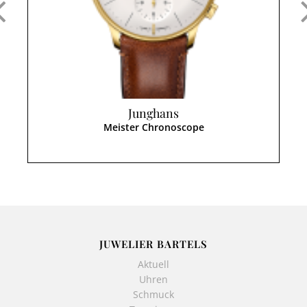
Junghans
Meister Chronoscope
JUWELIER BARTELS
Aktuell
Uhren
Schmuck