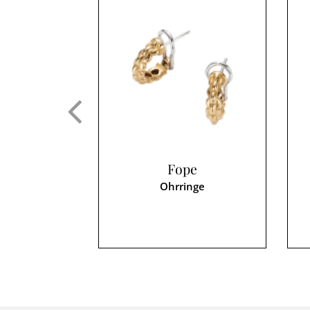
Fope
Ohrringe