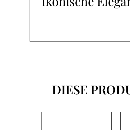
Ikonische Elega
DIESE PROD