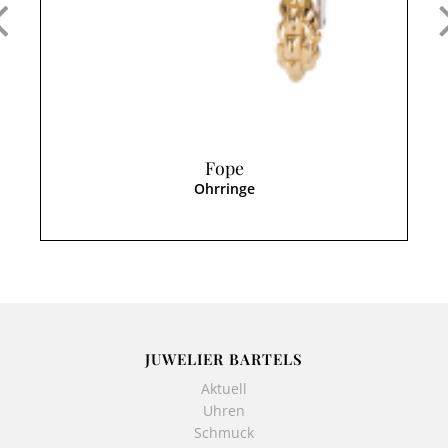
Fope
Ohrringe
JUWELIER BARTELS
Aktuell
Uhren
Schmuck