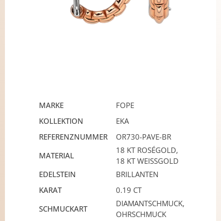
MARKE
FOPE
KOLLEKTION
EKA
REFERENZNUMMER
OR730-PAVE-BR
18 KT ROSÉGOLD,
MATERIAL
18 KT WEISSGOLD
EDELSTEIN
BRILLANTEN
KARAT
0.19 CT
DIAMANTSCHMUCK,
SCHMUCKART
OHRSCHMUCK