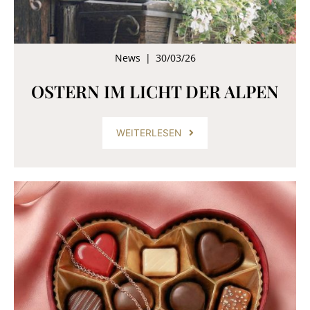
News
|
30/03/26
OSTERN IM LICHT DER ALPEN
WEITERLESEN