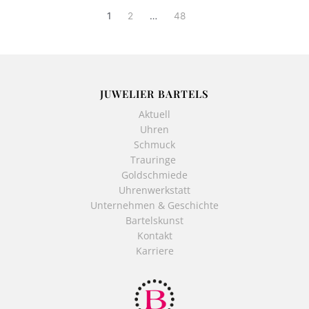
1
2
…
48
JUWELIER BARTELS
Aktuell
Uhren
Schmuck
Trauringe
Goldschmiede
Uhrenwerkstatt
Unternehmen & Geschichte
Bartelskunst
Kontakt
Karriere