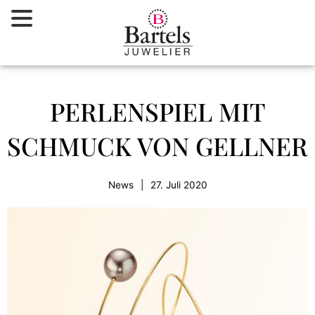
Zum
Inhalt
springen
PERLENSPIEL MIT
SCHMUCK VON GELLNER
News
|
27. Juli 2020