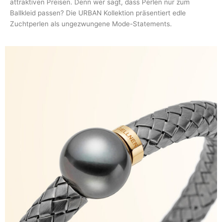
attraktiven Preisen. Denn wer sagt, dass Perlen nur zum
Ballkleid passen? Die URBAN Kollektion präsentiert edle
Zuchtperlen als ungezwungene Mode-Statements.