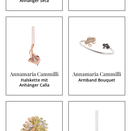
Anhänger Seta
Annamaria Cammilli
Annamaria Cammilli
Halskette mit
Armband Bouquet
Anhänger Calla