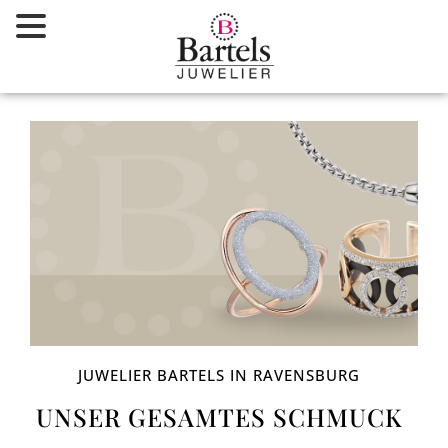
Zum
Inhalt
springen
JUWELIER BARTELS IN RAVENSBURG
UNSER GESAMTES SCHMUCK