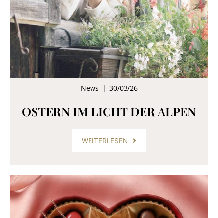
News
|
30/03/26
OSTERN IM LICHT DER ALPEN
WEITERLESEN