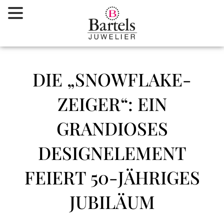
Zum
Inhalt
springen
DIE „SNOWFLAKE-
ZEIGER“: EIN
GRANDIOSES
DESIGNELEMENT
FEIERT 50-JÄHRIGES
JUBILÄUM