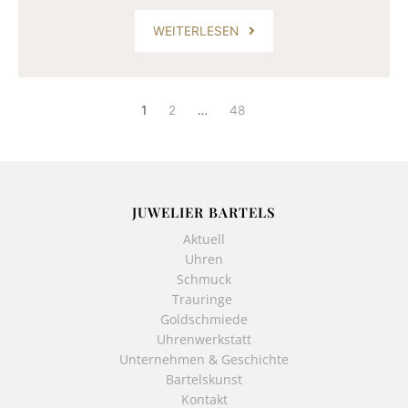
WEITERLESEN
1
2
…
48
JUWELIER BARTELS
Aktuell
Uhren
Schmuck
Trauringe
Goldschmiede
Uhrenwerkstatt
Unternehmen & Geschichte
Bartelskunst
Kontakt