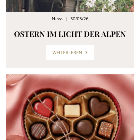
News
|
30/03/26
OSTERN IM LICHT DER ALPEN
WEITERLESEN