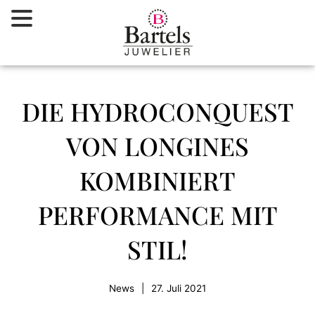
Zum
Inhalt
springen
DIE HYDROCONQUEST
VON LONGINES
KOMBINIERT
PERFORMANCE MIT
STIL!
News
|
27. Juli 2021