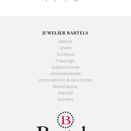
JUWELIER BARTELS
Aktuell
Uhren
Schmuck
Trauringe
Goldschmiede
Uhrenwerkstatt
Unternehmen & Geschichte
Bartelskunst
Kontakt
Karriere