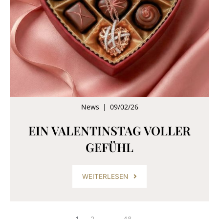
News
|
09/02/26
EIN VALENTINSTAG VOLLER
GEFÜHL
WEITERLESEN
1
2
…
48