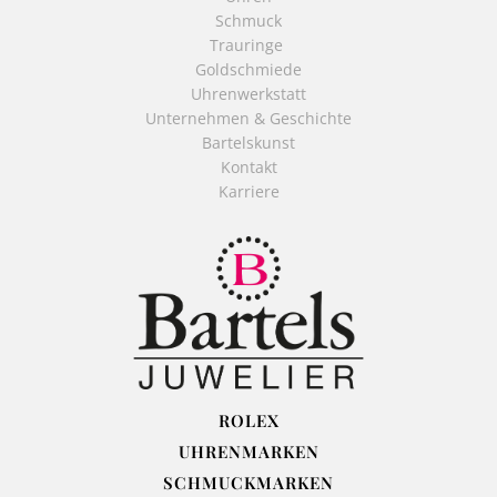
Schmuck
Trauringe
Goldschmiede
Uhrenwerkstatt
Unternehmen & Geschichte
Bartelskunst
Kontakt
Karriere
ROLEX
UHRENMARKEN
SCHMUCKMARKEN