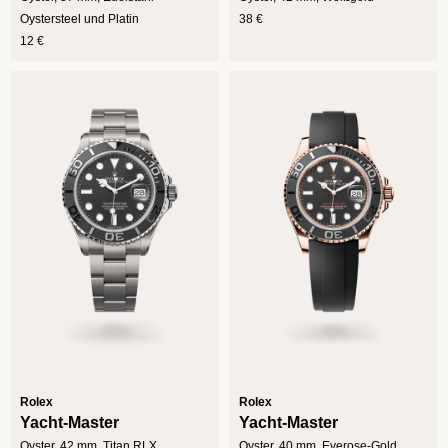
Oystersteel und Platin
38 €
12 €
Rolex
Rolex
Yacht-Master
Yacht-Master
Oyster, 42 mm, Titan RLX
Oyster, 40 mm, Everose-Gold