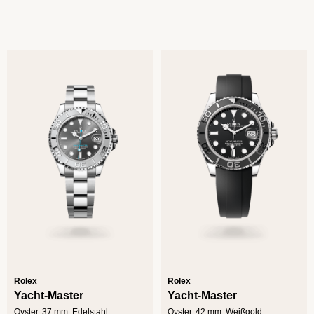
Rolex
Rolex
Yacht-Master
Yacht-Master
Oyster, 37 mm, Edelstahl
Oyster, 42 mm, Weißgold