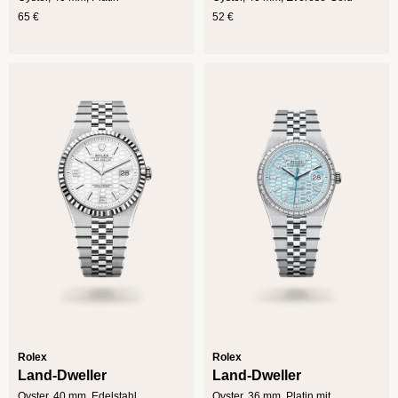
65 €
52 €
Rolex
Rolex
Land-Dweller
Land-Dweller
Oyster, 40 mm, Edelstahl
Oyster, 36 mm, Platin mit