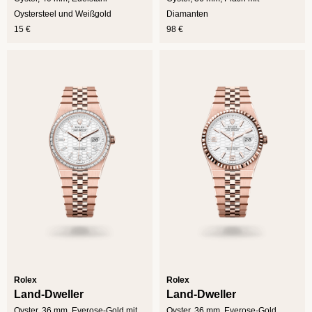
Oystersteel und Weißgold
Diamanten
15 €
98 €
Rolex
Rolex
Land-Dweller
Land-Dweller
Oyster, 36 mm, Everose-Gold mit
Oyster, 36 mm, Everose-Gold