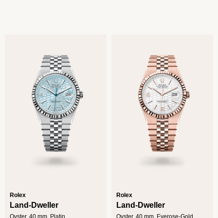
Rolex
Rolex
Land-Dweller
Land-Dweller
Oyster, 40 mm, Platin
Oyster, 40 mm, Everose-Gold