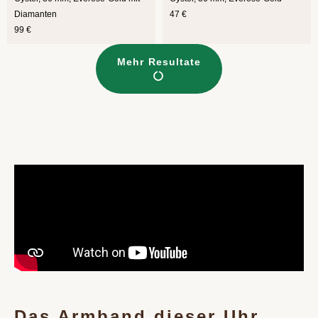
Diamanten
47 €
99 €
Mehr Resultate
Das Armband dieser Uhr