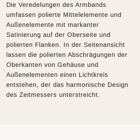
Die Veredelungen des Armbands
umfassen polierte Mittelelemente und
Außenelemente mit markanter
Satinierung auf der Oberseite und
polierten Flanken. In der Seitenansicht
lassen die polierten Abschrägungen der
Oberkanten von Gehäuse und
Außenelementen einen Lichtkreis
entstehen, der das harmonische Design
des Zeitmessers unterstreicht.