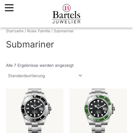
Zum
Inhalt
springen
Startseite
/ Rolex Familie / Submariner
Submariner
Alle 7 Ergebnisse werden angezeigt