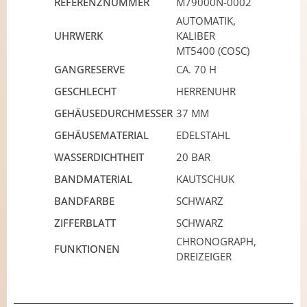
REFERENZNUMMER
M79000N-0002
AUTOMATIK,
UHRWERK
KALIBER
MT5400 (COSC)
GANGRESERVE
CA. 70 H
GESCHLECHT
HERRENUHR
GEHÄUSEDURCHMESSER
37 MM
GEHÄUSEMATERIAL
EDELSTAHL
WASSERDICHTHEIT
20 BAR
BANDMATERIAL
KAUTSCHUK
BANDFARBE
SCHWARZ
ZIFFERBLATT
SCHWARZ
CHRONOGRAPH,
FUNKTIONEN
DREIZEIGER