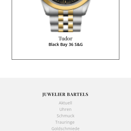
Tudor
Black Bay 36 S&G
JUWELIER BARTELS
Aktuell
Uhren
Schmuck
Trauringe
Goldschmiede