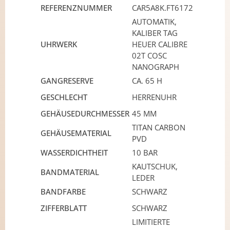
REFERENZNUMMER
CAR5A8K.FT6172
AUTOMATIK,
KALIBER TAG
UHRWERK
HEUER CALIBRE
02T COSC
NANOGRAPH
GANGRESERVE
CA. 65 H
GESCHLECHT
HERRENUHR
GEHÄUSEDURCHMESSER
45 MM
TITAN CARBON
GEHÄUSEMATERIAL
PVD
WASSERDICHTHEIT
10 BAR
KAUTSCHUK,
BANDMATERIAL
LEDER
BANDFARBE
SCHWARZ
ZIFFERBLATT
SCHWARZ
LIMITIERTE