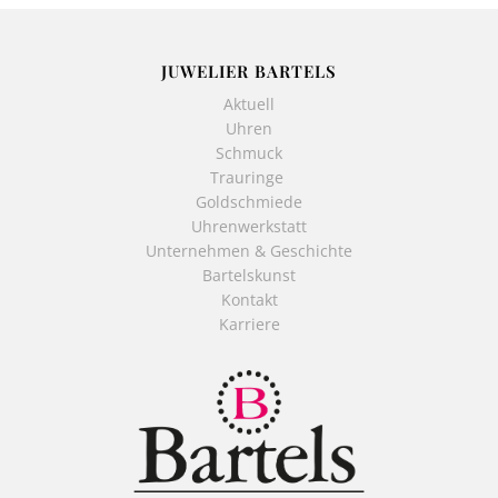
JUWELIER BARTELS
Aktuell
Uhren
Schmuck
Trauringe
Goldschmiede
Uhrenwerkstatt
Unternehmen & Geschichte
Bartelskunst
Kontakt
Karriere