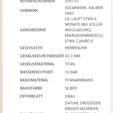
REFERENZNUMMER
SSH153
SOLARWERK, KALIBER
UHRWERK
5X83
CA. LÄUFT ETWA 6
MONATE (BEI VOLLER
GANGRESERVE
AKKULADUNG),
ENERGIESPARMODUS:
ETWA 2 JAHRE H
GESCHLECHT
HERRENUHR
GEHÄUSEDURCHMESSER
43.3 MM
GEHÄUSEMATERIAL
TITAN
WASSERDICHTHEIT
10 BAR
BANDMATERIAL
TITANARMBAND
BANDFARBE
SILBER
ZIFFERBLATT
GRAU
DATUM, DREIZEIGER,
EWIGER KALENDER,