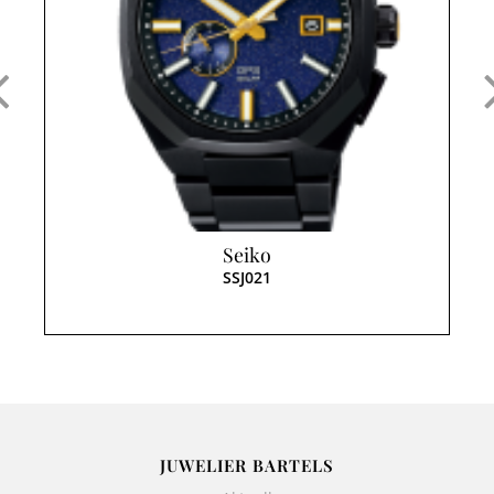
Seiko
SSJ021
JUWELIER BARTELS