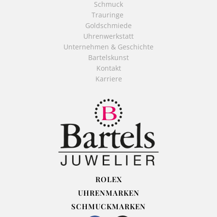
Schmuck
Trauringe
Goldschmiede
Uhrenwerkstatt
Unternehmen & Geschichte
Bartelskunst
Kontakt
Karriere
ROLEX
UHRENMARKEN
SCHMUCKMARKEN