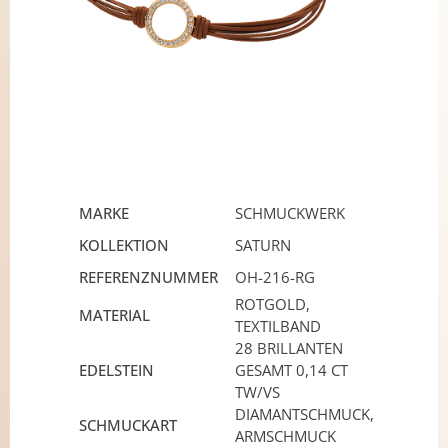
MARKE
SCHMUCKWERK
KOLLEKTION
SATURN
REFERENZNUMMER
OH-216-RG
ROTGOLD,
MATERIAL
TEXTILBAND
28 BRILLANTEN
EDELSTEIN
GESAMT 0,14 CT
TW/VS
DIAMANTSCHMUCK,
SCHMUCKART
ARMSCHMUCK