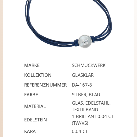
MARKE
SCHMUCKWERK
KOLLEKTION
GLASKLAR
REFERENZNUMMER
DA-167-8
FARBE
SILBER, BLAU
GLAS, EDELSTAHL,
MATERIAL
TEXTILBAND
1 BRILLANT 0.04 CT
EDELSTEIN
(TW/VS)
KARAT
0.04 CT