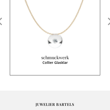
schmuckwerk
Collier Glasklar
JUWELIER BARTELS