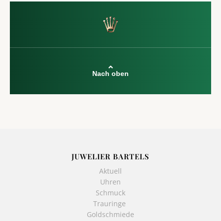
Nach oben
JUWELIER BARTELS
Aktuell
Uhren
Schmuck
Trauringe
Goldschmiede