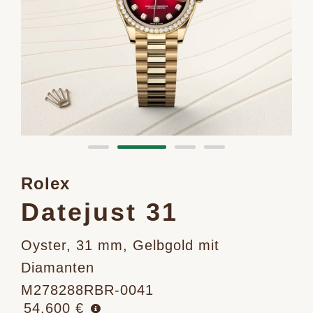
Rolex
Datejust 31
Oyster, 31 mm, Gelbgold mit
Diamanten
M278288RBR-0041
54.600 €