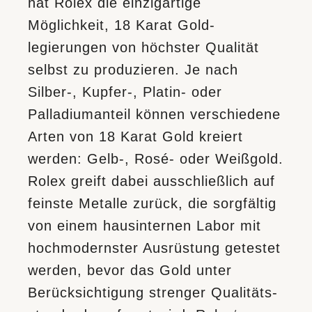
hat Rolex die einzigartige
Möglichkeit, 18 Karat Gold­
legierungen von höchster Qualität
selbst zu produzieren. Je nach
Silber-, Kupfer-, Platin- oder
Palladium­anteil können verschiedene
Arten von 18 Karat Gold kreiert
werden: Gelb-, Rosé- oder Weißgold.
Rolex greift dabei ausschließlich auf
feinste Metalle zurück, die sorgfältig
von einem hausinternen Labor mit
hochmodernster Ausrüstung getestet
werden, bevor das Gold unter
Berücksichtigung strenger Qualitäts­