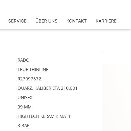
SERVICE
ÜBER UNS
KONTAKT
KARRIERE
RADO
TRUE THINLINE
R27097672
QUARZ, KALIBER ETA 210.001
UNISEX
39 MM
HIGHTECH-KERAMIK MATT
3 BAR