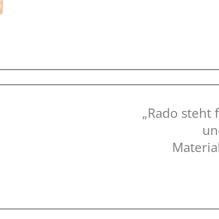
„Rado steht 
un
Materia