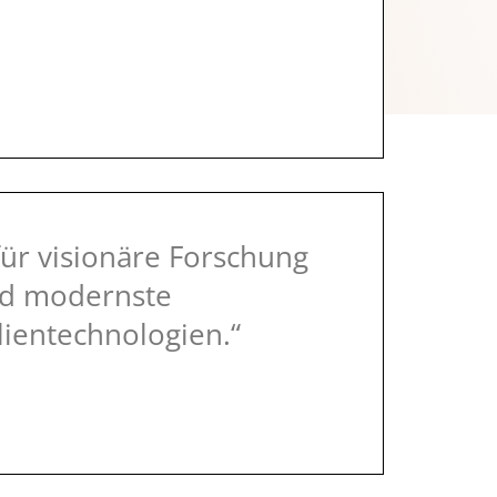
für visionäre Forschung
d modernste
lientechnologien.“