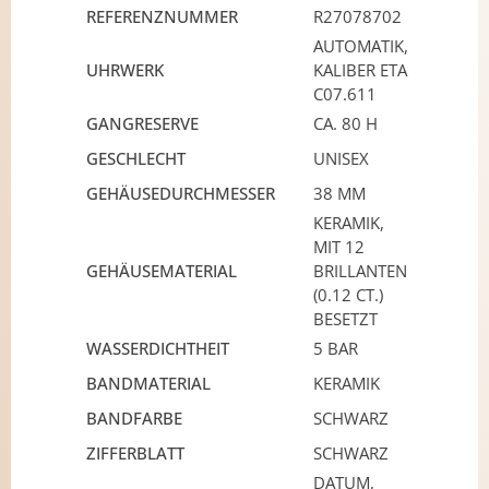
REFERENZNUMMER
R27078702
AUTOMATIK,
UHRWERK
KALIBER ETA
C07.611
GANGRESERVE
CA. 80 H
GESCHLECHT
UNISEX
GEHÄUSEDURCHMESSER
38 MM
KERAMIK,
MIT 12
GEHÄUSEMATERIAL
BRILLANTEN
(0.12 CT.)
BESETZT
WASSERDICHTHEIT
5 BAR
BANDMATERIAL
KERAMIK
BANDFARBE
SCHWARZ
ZIFFERBLATT
SCHWARZ
DATUM,