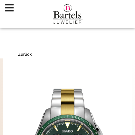
Zum
Inhalt
springen
Zurück