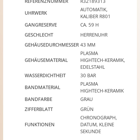
REFERENZNUMMER
R32189313
AUTOMATIK,
UHRWERK
KALIBER R801
GANGRESERVE
CA. 59 H
GESCHLECHT
HERRENUHR
GEHÄUSEDURCHMESSER
43 MM
PLASMA
GEHÄUSEMATERIAL
HIGHTECH‑KERAMIK,
EDELSTAHL
WASSERDICHTHEIT
30 BAR
PLASMA
BANDMATERIAL
HIGHTECH‑KERAMIK
BANDFARBE
GRAU
ZIFFERBLATT
GRÜN
CHRONOGRAPH,
FUNKTIONEN
DATUM, KLEINE
SEKUNDE