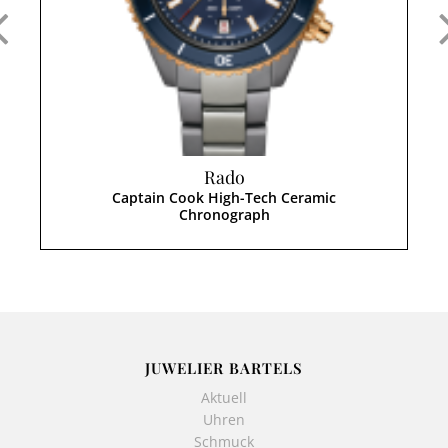
Rado
Captain Cook High-Tech Ceramic
Chronograph
JUWELIER BARTELS
Aktuell
Uhren
Schmuck