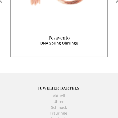
Pesavento
DNA Spring Ohrringe
JUWELIER BARTELS
Aktuell
Uhren
Schmuck
Trauringe