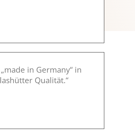
 „made in Germany“ in
lashütter Qualität.“