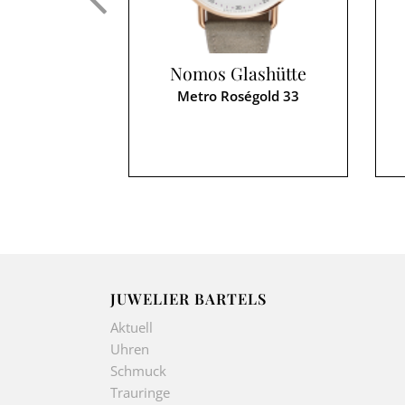
Nomos Glashütte
Metro Roségold 33
JUWELIER BARTELS
Aktuell
Uhren
Schmuck
Trauringe