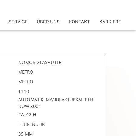
SERVICE
ÜBER UNS
KONTAKT
KARRIERE
NOMOS GLASHÜTTE
METRO
METRO
1110
AUTOMATIK, MANUFAKTURKALIBER
DUW 3001
CA. 42 H
HERRENUHR
35 MM