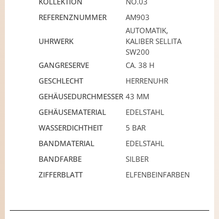
KOLLEKTION
NO.03
REFERENZNUMMER
AM903
AUTOMATIK,
UHRWERK
KALIBER SELLITA
SW200
GANGRESERVE
CA. 38 H
GESCHLECHT
HERRENUHR
GEHÄUSEDURCHMESSER
43 MM
GEHÄUSEMATERIAL
EDELSTAHL
WASSERDICHTHEIT
5 BAR
BANDMATERIAL
EDELSTAHL
BANDFARBE
SILBER
ZIFFERBLATT
ELFENBEINFARBEN