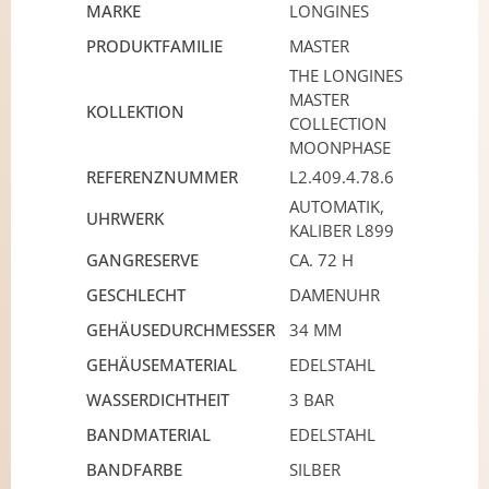
MARKE
LONGINES
PRODUKTFAMILIE
MASTER
THE LONGINES
MASTER
KOLLEKTION
COLLECTION
MOONPHASE
REFERENZNUMMER
L2.409.4.78.6
AUTOMATIK,
UHRWERK
KALIBER L899
GANGRESERVE
CA. 72 H
GESCHLECHT
DAMENUHR
GEHÄUSEDURCHMESSER
34 MM
GEHÄUSEMATERIAL
EDELSTAHL
WASSERDICHTHEIT
3 BAR
BANDMATERIAL
EDELSTAHL
BANDFARBE
SILBER