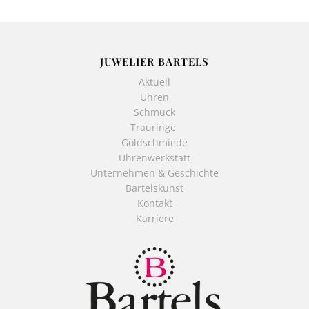
JUWELIER BARTELS
Aktuell
Uhren
Schmuck
Trauringe
Goldschmiede
Uhrenwerkstatt
Unternehmen & Geschichte
Bartelskunst
Kontakt
Karriere