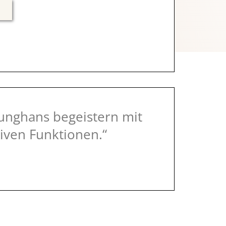
unghans begeistern mit
iven Funktionen.“