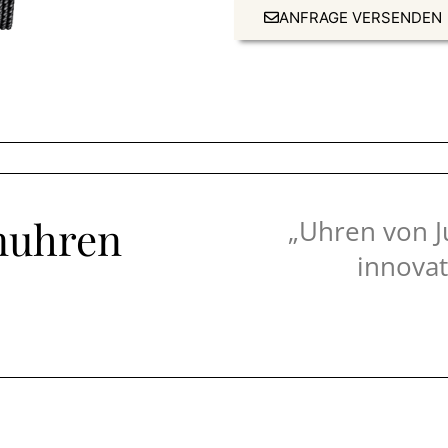
ANFRAGE VERSENDEN
nuhren
„Uhren von J
innovat