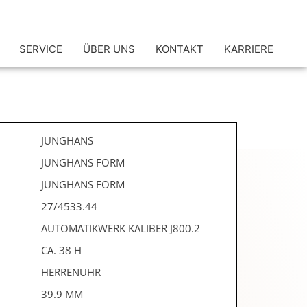
SERVICE
ÜBER UNS
KONTAKT
KARRIERE
JUNGHANS
JUNGHANS FORM
JUNGHANS FORM
27/4533.44
AUTOMATIKWERK KALIBER J800.2
CA. 38 H
HERRENUHR
39.9 MM