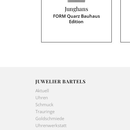
Junghans
FORM Quarz Bauhaus
Edition
JUWELIER BARTELS
Aktuell
Uhren
Schmuck
Trauringe
Goldschmiede
Uhrenwerkstatt