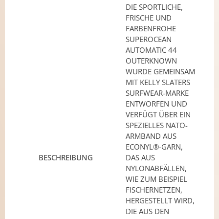
DIE SPORTLICHE,
FRISCHE UND
FARBENFROHE
SUPEROCEAN
AUTOMATIC 44
OUTERKNOWN
WURDE GEMEINSAM
MIT KELLY SLATERS
SURFWEAR-MARKE
ENTWORFEN UND
VERFÜGT ÜBER EIN
SPEZIELLES NATO-
ARMBAND AUS
ECONYL®-GARN,
BESCHREIBUNG
DAS AUS
NYLONABFÄLLEN,
WIE ZUM BEISPIEL
FISCHERNETZEN,
HERGESTELLT WIRD,
DIE AUS DEN