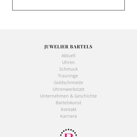
JUWELIER BARTELS
Aktuell
Uhren
Schmuck
Trauringe
Goldschmiede
Uhrenwerkstatt
Unternehmen & Geschichte
Bartelskunst
Kontakt
Karriere