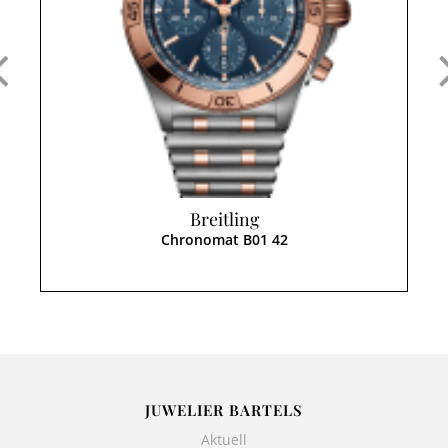
Breitling
Chronomat B01 42
JUWELIER BARTELS
Aktuell