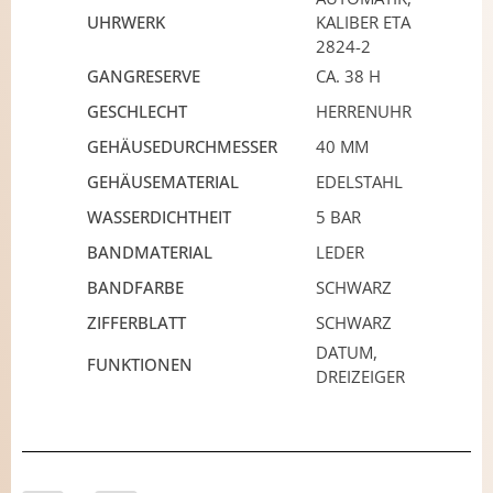
UHRWERK
KALIBER ETA
2824-2
GANGRESERVE
CA. 38 H
GESCHLECHT
HERRENUHR
GEHÄUSEDURCHMESSER
40 MM
GEHÄUSEMATERIAL
EDELSTAHL
WASSERDICHTHEIT
5 BAR
BANDMATERIAL
LEDER
BANDFARBE
SCHWARZ
ZIFFERBLATT
SCHWARZ
DATUM,
FUNKTIONEN
DREIZEIGER