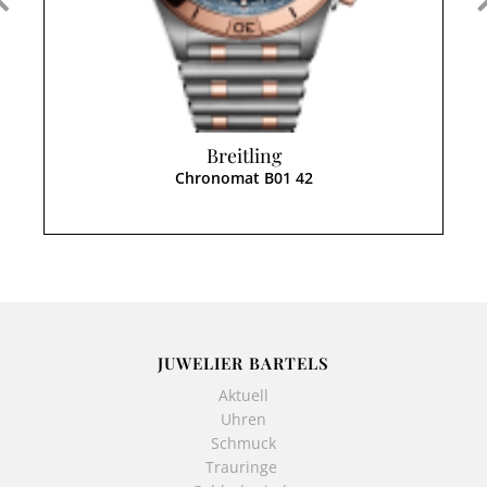
Breitling
Chronomat B01 42
JUWELIER BARTELS
Aktuell
Uhren
Schmuck
Trauringe