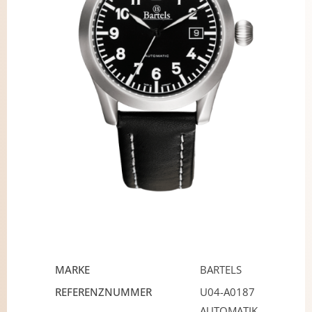
MARKE
BARTELS
REFERENZNUMMER
U04-A0187
AUTOMATIK,