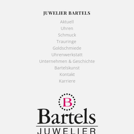
JUWELIER BARTELS
Aktuell
Uhren
Schmuck
Trauringe
Goldschmiede
Uhrenwerkstatt
Unternehmen & Geschichte
Bartelskunst
Kontakt
Karriere