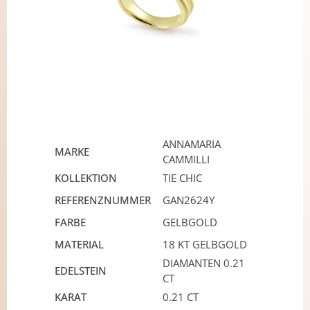
ANNAMARIA
MARKE
CAMMILLI
KOLLEKTION
TIE CHIC
REFERENZNUMMER
GAN2624Y
FARBE
GELBGOLD
MATERIAL
18 KT GELBGOLD
DIAMANTEN 0.21
EDELSTEIN
CT
KARAT
0.21 CT