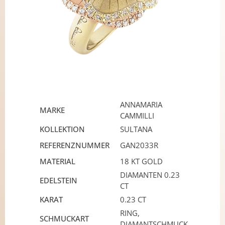
ANNAMARIA
MARKE
CAMMILLI
KOLLEKTION
SULTANA
REFERENZNUMMER
GAN2033R
MATERIAL
18 KT GOLD
DIAMANTEN 0.23
EDELSTEIN
CT
KARAT
0.23 CT
RING,
SCHMUCKART
DIAMANTSCHMUCK