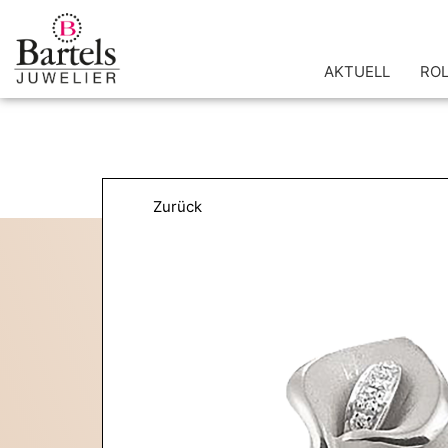
Zum
Inhalt
springen
AKTUELL
RO
Zurück