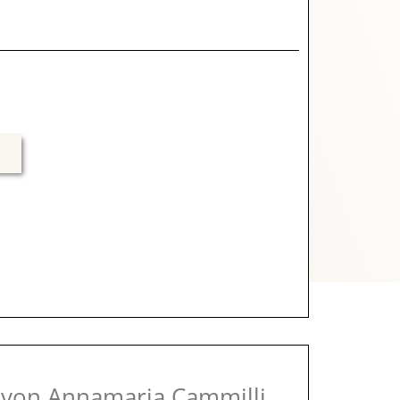
von Annamaria Cammilli