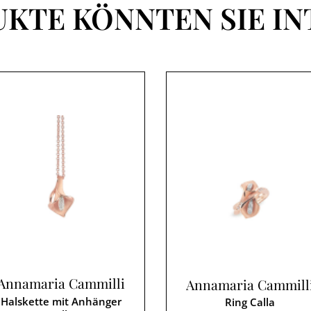
UKTE KÖNNTEN SIE IN
Annamaria Cammilli
Annamaria Cammill
Halskette mit Anhänger
Ring Calla