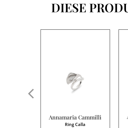
DIESE PROD
Annamaria Cammilli
Ring Calla