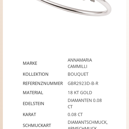
ANNAMARIA
MARKE
CAMMILLI
KOLLEKTION
BOUQUET
REFERENZNUMMER
GBR2923D-B-R
MATERIAL
18 KT GOLD
DIAMANTEN 0.08
EDELSTEIN
CT
KARAT
0.08 CT
DIAMANTSCHMUCK,
SCHMUCKART
ARMSCHMUCK