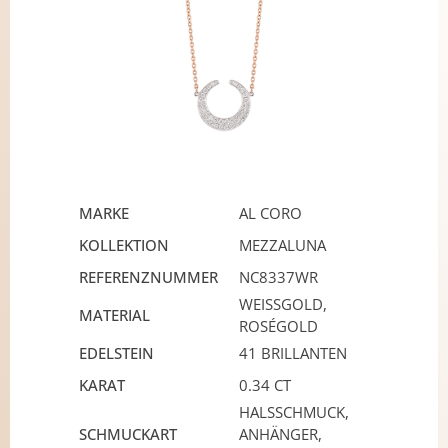
MARKE
AL CORO
KOLLEKTION
MEZZALUNA
REFERENZNUMMER
NC8337WR
WEISSGOLD, R
MATERIAL
OSÉGOLD
EDELSTEIN
41 BRILLANTEN
KARAT
0.34 CT
HALSSCHMUCK,
SCHMUCKART
ANHÄNGER,