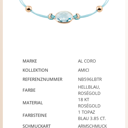
MARKE
AL CORO
KOLLEKTION
AMICI
REFERENZNUMMER
NB596LBTR
HELLBLAU,
FARBE
ROSÉGOLD
18 KT
MATERIAL
ROSÉGOLD
1 TOPAZ
FARBSTEINE
BLAU 3.85 CT.
SCHMUCKART
ARMSCHMUCK