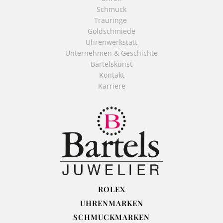
Schmuck
Trauringe
Goldschmiede
Uhrenwerkstatt
Unternehmen & Geschichte
Bartelskunst
Kontakt
Karriere
ROLEX
UHRENMARKEN
SCHMUCKMARKEN