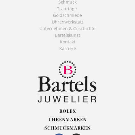
Schmuck
Trauringe
Goldschmiede
Uhrenwerkstatt
Unternehmen & Geschichte
Bartelskunst
Kontakt
Karriere
ROLEX
UHRENMARKEN
SCHMUCKMARKEN