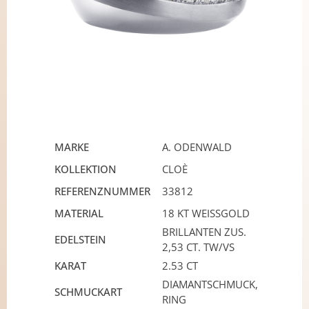
MARKE
A. ODENWALD
KOLLEKTION
CLOÈ
REFERENZNUMMER
33812
MATERIAL
18 KT WEISSGOLD
BRILLANTEN ZUS.
EDELSTEIN
2,53 CT. TW/VS
KARAT
2.53 CT
DIAMANTSCHMUCK,
SCHMUCKART
RING