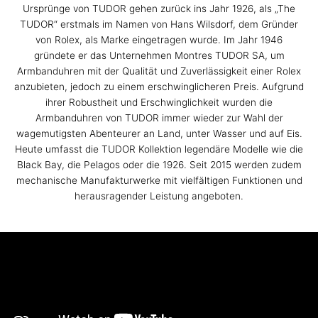
Ursprünge von TUDOR gehen zurück ins Jahr 1926, als „The
TUDOR“ erstmals im Namen von Hans Wilsdorf, dem Gründer
von Rolex, als Marke eingetragen wurde. Im Jahr 1946
gründete er das Unternehmen Montres TUDOR SA, um
Armbanduhren mit der Qualität und Zuverlässigkeit einer Rolex
anzubieten, jedoch zu einem erschwinglicheren Preis. Aufgrund
ihrer Robustheit und Erschwinglichkeit wurden die
Armbanduhren von TUDOR immer wieder zur Wahl der
wagemutigsten Abenteurer an Land, unter Wasser und auf Eis.
Heute umfasst die TUDOR Kollektion legendäre Modelle wie die
Black Bay, die Pelagos oder die 1926. Seit 2015 werden zudem
mechanische Manufakturwerke mit vielfältigen Funktionen und
herausragender Leistung angeboten.