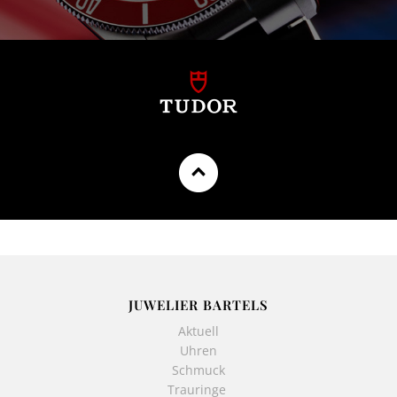
JUWELIER BARTELS
Aktuell
Uhren
Schmuck
Trauringe