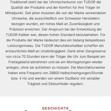
Traditionell steht bei der Uhrmacherkunst von TUDOR die
Qualität der Produkte und der Komfort für ihre Träger im
Mittelpunkt. Seit jeher mussten die von der Marke verwendeten
Uhrwerke, die ausschließlich von Schweizer Herstellern
bezogen wurden, ein hohes Maß an Zuverlässigkeit und
Präzision erreichen. Der Anspruch bei der Entwicklung der
TUDOR Kaliber war, diesen hohen Standard beizubehalten. Für
die Produkte der Marke bedeutet dies ein bislang beispielloses
Leistungsniveau. Die TUDOR Manufakturkaliber schaffen ein
erstaunliches Maß an Unabhängigkeit. Dank einer Gangreserve
von circa 70 Stunden kann der Träger die Uhr zum Beispiel am
Freitagabend abnehmen und sie am Montagmorgen wieder
anlegen, ohne sie aufziehen zu müssen. Die Manufakturwerke
haben eine Frequenz von 28800 Halbschwingungen/Stunde
bzw. 4 Hz und werden von einem Oszillator mit variabler
Trägheit und Siliziumfeder reguliert.
GESCHICHTE