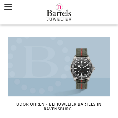
Zum
Inhalt
springen
TUDOR UHREN - BEI JUWELIER BARTELS IN
RAVENSBURG