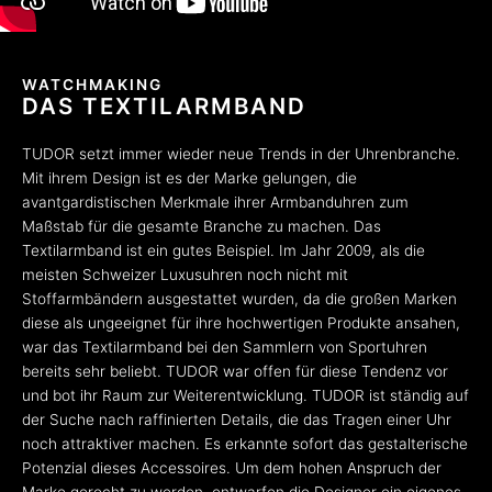
WATCHMAKING
DAS TEXTILARMBAND
TUDOR setzt immer wieder neue Trends in der Uhrenbranche.
Mit ihrem Design ist es der Marke gelungen, die
avantgardistischen Merkmale ihrer Armbanduhren zum
Maßstab für die gesamte Branche zu machen. Das
Textilarmband ist ein gutes Beispiel. Im Jahr 2009, als die
meisten Schweizer Luxusuhren noch nicht mit
Stoffarmbändern ausgestattet wurden, da die großen Marken
diese als ungeeignet für ihre hochwertigen Produkte ansahen,
war das Textilarmband bei den Sammlern von Sportuhren
bereits sehr beliebt. TUDOR war offen für diese Tendenz vor
und bot ihr Raum zur Weiterentwicklung. TUDOR ist ständig auf
der Suche nach raffinierten Details, die das Tragen einer Uhr
noch attraktiver machen. Es erkannte sofort das gestalterische
Potenzial dieses Accessoires. Um dem hohen Anspruch der
Marke gerecht zu werden, entwarfen die Designer ein eigenes