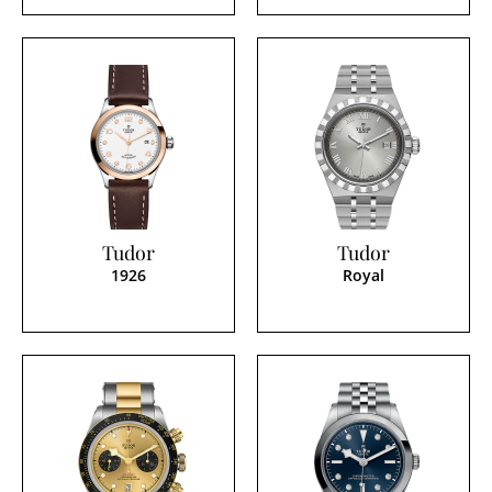
Tudor
Tudor
1926
Royal