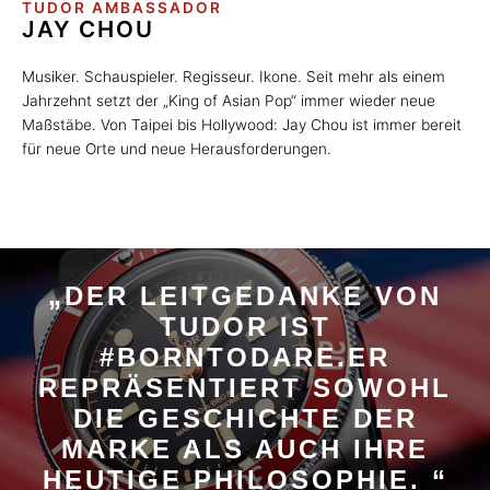
TUDOR AMBASSADOR
JAY CHOU
Musiker. Schauspieler. Regisseur. Ikone. Seit mehr als einem
Jahrzehnt setzt der „King of Asian Pop“ immer wieder neue
Maßstäbe. Von Taipei bis Hollywood: Jay Chou ist immer bereit
für neue Orte und neue Herausforderungen.
„DER LEITGEDANKE VON
TUDOR IST
#BORNTODARE.ER
REPRÄSENTIERT SOWOHL
DIE GESCHICHTE DER
MARKE ALS AUCH IHRE
HEUTIGE PHILOSOPHIE. “