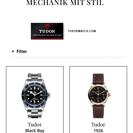
MECHANIK MIT STIL
Filter
Tudor
Tudor
Black Bay
1926