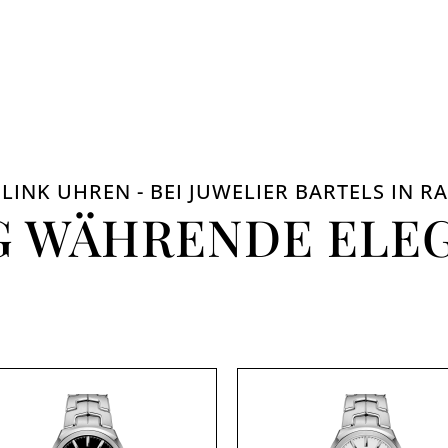
LINK UHREN - BEI JUWELIER BARTELS IN 
G WÄHRENDE ELE