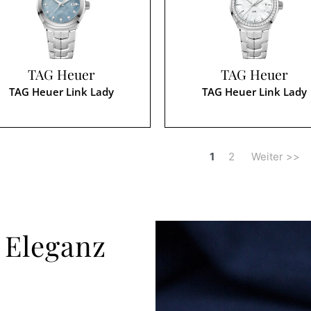
TAG Heuer
TAG Heuer
TAG Heuer Link Lady
TAG Heuer Link Lady
1
2
Weiter >>
 Eleganz