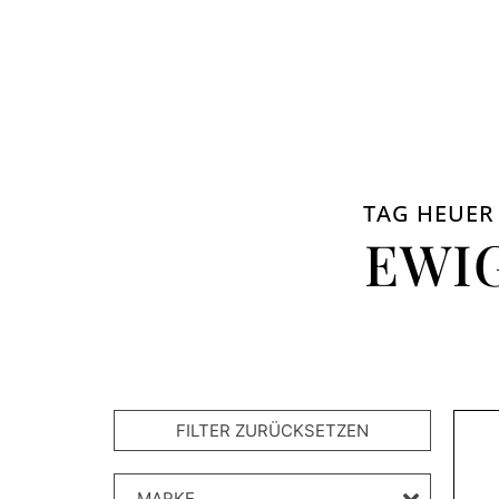
TAG HEUER 
EWI
MARKE