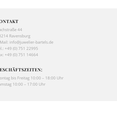
ONTAKT
achstraße 44
8214 Ravensburg
-Mail:
info@juwelier-bartels.de
l.:
+49 (0) 751 22995
ax: +49 (0) 751 14664
ESCHÄFTSZEITEN:
ontag bis Freitag 10:00 – 18:00 Uhr
amstag 10:00 – 17:00 Uhr