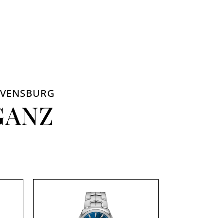
RAVENSBURG
GANZ