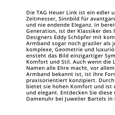
Die TAG Heuer Link ist ein edler 
Zeitmesser, Sinnbild für avantgar
und nie endende Eleganz. In bereit
Generation, ist der Klassiker des
Designers Eddy Schöpfer mit ko
Armband sogar noch graziler als j
komplexe, Geometrie und luxuriö
ensteht das Bild einzigartiger Sy
Komfort und Stil. Auch wenn die L
Namen alle Ehre macht, vor allem f
Armband bekannt ist, ist ihre Fo
praxisorientiert konzipiert. Durch
bietet sie hohen Komfort und ist 
und elegant. Entdecken Sie dies
Damenuhr bei Juwelier Bartels in