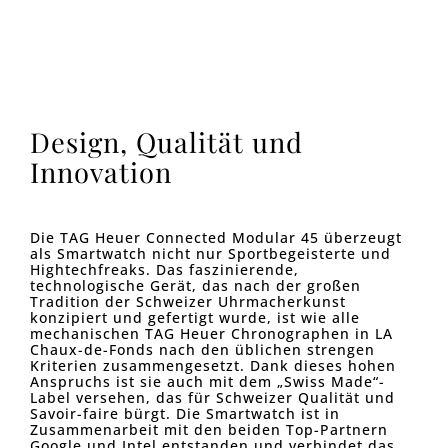
Design, Qualität und
Innovation
Die TAG Heuer Connected Modular 45 überzeugt
als Smartwatch nicht nur Sportbegeisterte und
Hightechfreaks. Das faszinierende,
technologische Gerät, das nach der großen
Tradition der Schweizer Uhrmacherkunst
konzipiert und gefertigt wurde, ist wie alle
mechanischen TAG Heuer Chronographen in LA
Chaux-de-Fonds nach den üblichen strengen
Kriterien zusammengesetzt. Dank dieses hohen
Anspruchs ist sie auch mit dem „Swiss Made“-
Label versehen, das für Schweizer Qualität und
Savoir-faire bürgt. Die Smartwatch ist in
Zusammenarbeit mit den beiden Top-Partnern
Google und Intel entstanden und verbindet das