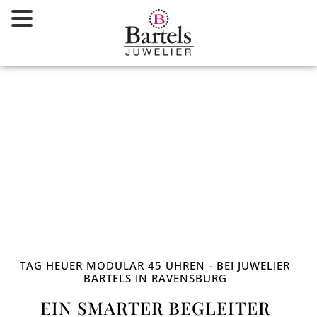
Zum
Inhalt
springen
TAG HEUER MODULAR 45 UHREN - BEI JUWELIER
BARTELS IN RAVENSBURG
EIN SMARTER BEGLEITER