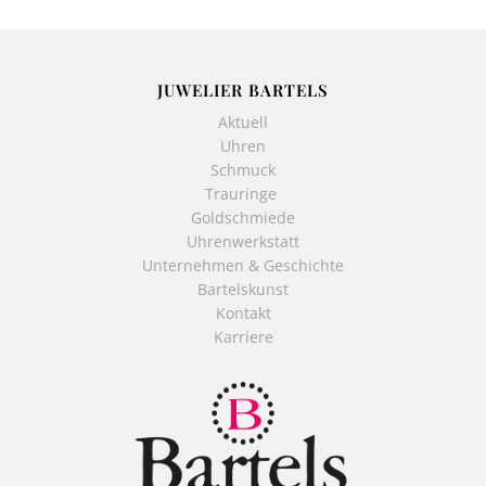
JUWELIER BARTELS
Aktuell
Uhren
Schmuck
Trauringe
Goldschmiede
Uhrenwerkstatt
Unternehmen & Geschichte
Bartelskunst
Kontakt
Karriere