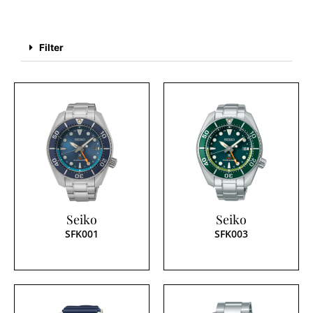
Filter
Seiko
Seiko
SFK001
SFK003