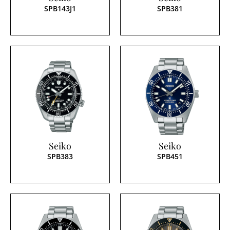
SPB143J1
SPB381
Seiko
Seiko
SPB383
SPB451