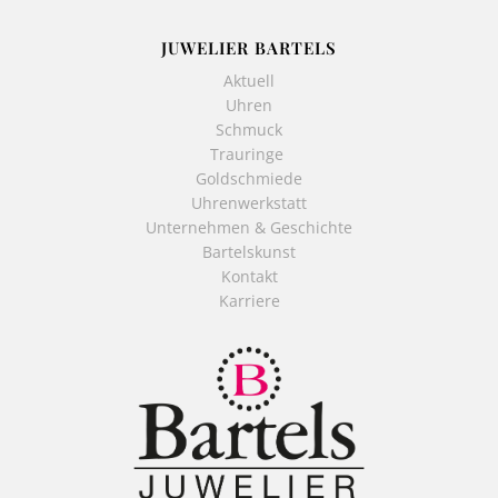
JUWELIER BARTELS
Aktuell
Uhren
Schmuck
Trauringe
Goldschmiede
Uhrenwerkstatt
Unternehmen & Geschichte
Bartelskunst
Kontakt
Karriere