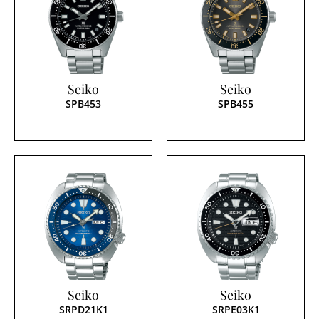
Seiko
Seiko
SPB453
SPB455
Seiko
Seiko
SRPD21K1
SRPE03K1