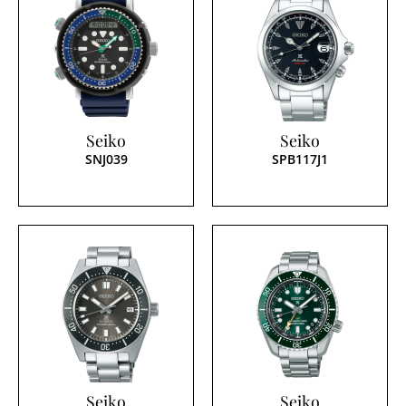
Seiko
Seiko
SNJ039
SPB117J1
Seiko
Seiko