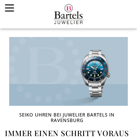
Zum
Inhalt
springen
SEIKO UHREN BEI JUWELIER BARTELS IN
RAVENSBURG
IMMER EINEN SCHRITT VORAUS