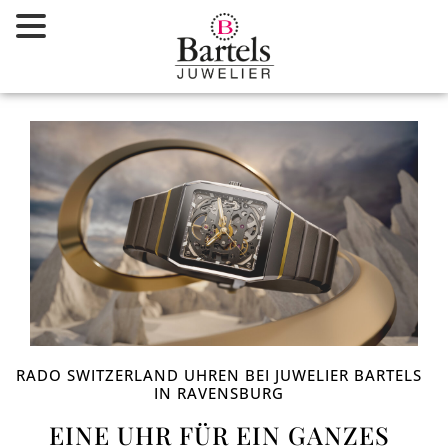
Zum
Inhalt
springen
RADO SWITZERLAND UHREN BEI JUWELIER BARTELS
IN RAVENSBURG
EINE UHR FÜR EIN GANZES